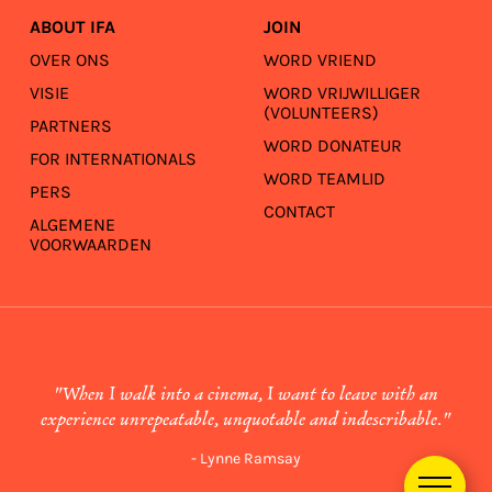
ABOUT IFA
JOIN
OVER ONS
WORD VRIEND
VISIE
WORD VRIJWILLIGER
(VOLUNTEERS)
PARTNERS
WORD DONATEUR
FOR INTERNATIONALS
WORD TEAMLID
PERS
CONTACT
ALGEMENE
VOORWAARDEN
"When I walk into a cinema, I want to leave with an
experience unrepeatable, unquotable and indescribable."
- Lynne Ramsay