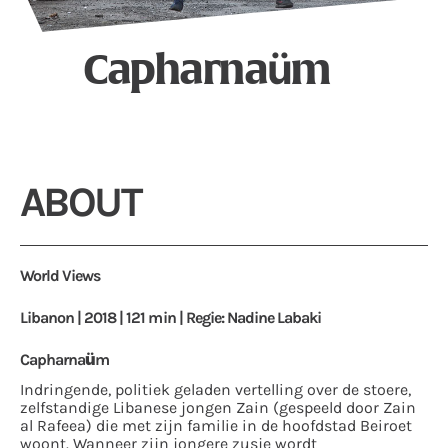
Capharnaüm
ABOUT
World Views
Libanon | 2018 | 121 min | Regie: Nadine Labaki
Capharnaüm
Indringende, politiek geladen vertelling over de stoere,
zelfstandige Libanese jongen Zain (gespeeld door Zain
al Rafeea) die met zijn familie in de hoofdstad Beiroet
woont. Wanneer zijn jongere zusje wordt