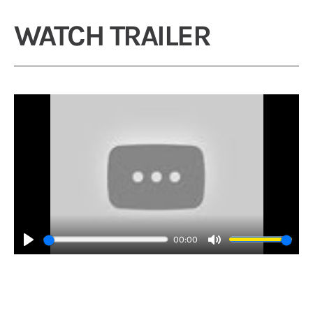
WATCH TRAILER
00:00
Play
Mute