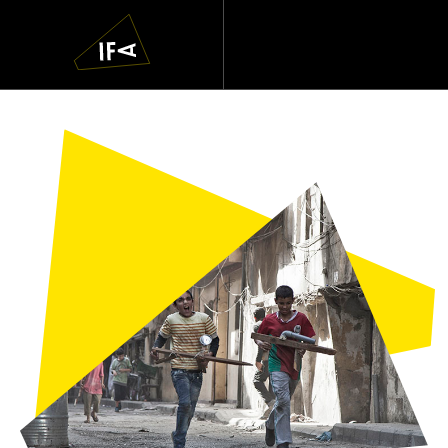
IFA
Navigatie
overslaan