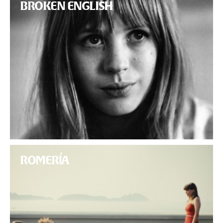
BROKEN ENGLISH
ROMERÍA