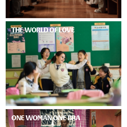
THE WORLD OF LOVE
ONE WOMAN ONE BRA