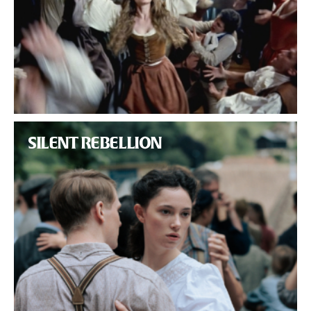
SILENT REBELLION