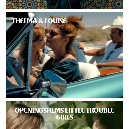
THELMA & LOUISE
OPENINGSFILMS LITTLE TROUBLE
GIRLS