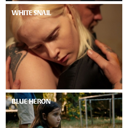
WHITE SNAIL
BLUE HERON