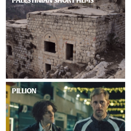
PALESTINIAN SHORT FILMS
PILLION