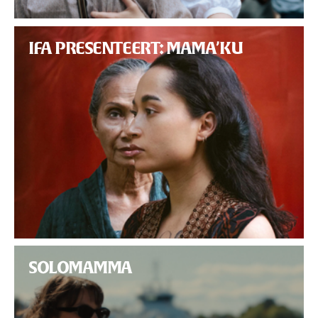
IFA PRESENTEERT: MAMA’KU
SOLOMAMMA