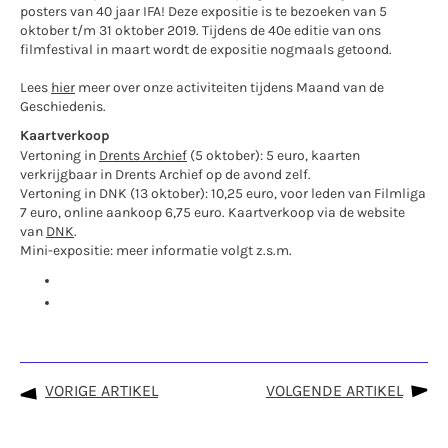
posters van 40 jaar IFA! Deze expositie is te bezoeken van 5
oktober t/m 31 oktober 2019. Tijdens de 40e editie van ons
filmfestival in maart wordt de expositie nogmaals getoond.
Lees
hier
meer over onze activiteiten tijdens Maand van de
Geschiedenis.
Kaartverkoop
Vertoning in
Drents Archief
(5 oktober): 5 euro, kaarten
verkrijgbaar in Drents Archief op de avond zelf.
Vertoning in DNK (13 oktober): 10,25 euro, voor leden van Filmliga
7 euro, online aankoop 6,75 euro. Kaartverkoop via de website
van
DNK
.
Mini-expositie: meer informatie volgt z.s.m.
VORIGE ARTIKEL
VOLGENDE ARTIKEL