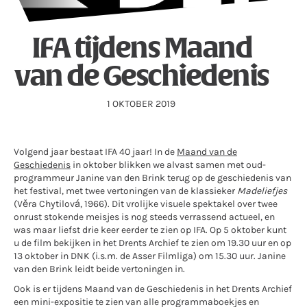
IFA tijdens Maand
van de Geschiedenis
1 OKTOBER 2019
Volgend jaar bestaat IFA 40 jaar! In de
Maand van de
Geschiedenis
in oktober blikken we alvast samen met oud-
programmeur Janine van den Brink terug op de geschiedenis van
het festival, met
twee vertoningen
van de klassieker
Madeliefjes
(Věra Chytilová, 1966). Dit vrolijke visuele spektakel over twee
onrust stokende meisjes is nog steeds verrassend actueel, en
was maar liefst drie keer eerder te zien op IFA. Op 5 oktober kunt
u de film bekijken in het Drents Archief te zien om 19.30 uur en op
13 oktober in DNK (i.s.m. de Asser Filmliga) om 15.30 uur. Janine
van den Brink leidt beide vertoningen in.
Ook is er tijdens Maand van de Geschiedenis in het Drents Archief
een
mini-expositie
te zien van alle programmaboekjes en