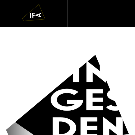
IFA
Navigatie
overslaan