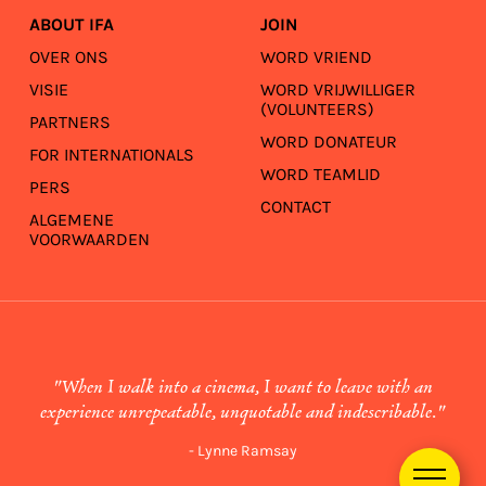
ABOUT IFA
JOIN
OVER ONS
WORD VRIEND
VISIE
WORD VRIJWILLIGER
(VOLUNTEERS)
PARTNERS
WORD DONATEUR
FOR INTERNATIONALS
WORD TEAMLID
PERS
CONTACT
ALGEMENE
VOORWAARDEN
"When I walk into a cinema, I want to leave with an
experience unrepeatable, unquotable and indescribable."
- Lynne Ramsay