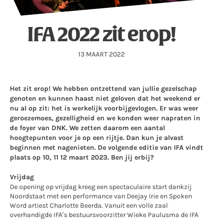
IFA 2022 zit erop!
13 MAART 2022
Het zit erop! We hebben ontzettend van jullie gezelschap
genoten en kunnen haast niet geloven dat het weekend er
nu al op zit: het is werkelijk voorbijgevlogen. Er was weer
geroezemoes, gezelligheid en we konden weer napraten in
de foyer van DNK. We zetten daarom een aantal
hoogtepunten voor je op een rijtje. Dan kun je alvast
beginnen met nagenieten. De volgende editie van IFA vindt
plaats op 10, 11 12 maart 2023. Ben jij erbij?
Vrijdag
De opening op vrijdag kreeg een spectaculaire start dankzij
Noordstaat met een performance van Deejay Irie en Spoken
Word artiest Charlotte Beerda. Vanuit een volle zaal
overhandigde IFA’s bestuursvoorzitter Wieke Paulusma de IFA