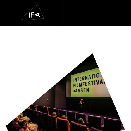
IFA
Navigatie
overslaan