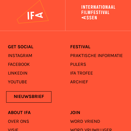
IFA
GET SOCIAL
FESTIVAL
INSTAGRAM
PRAKTISCHE INFORMATIE
FACEBOOK
PIJLERS
LINKEDIN
IFA TROFEE
YOUTUBE
ARCHIEF
NIEUWSBRIEF
ABOUT IFA
JOIN
OVER ONS
WORD VRIEND
VISIE
WORD VRIJWILLIGER