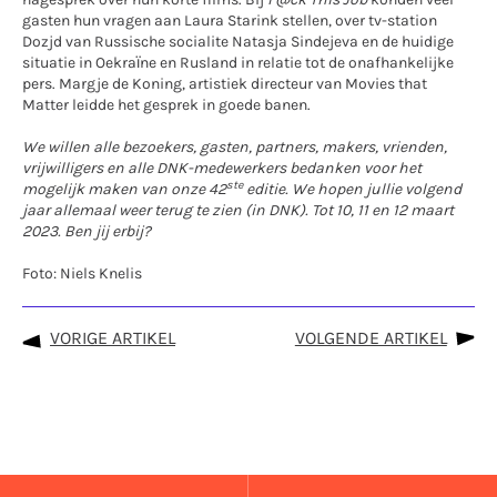
gasten hun vragen aan Laura Starink stellen, over tv-station
Dozjd van Russische socialite Natasja Sindejeva en de huidige
situatie in Oekraïne en Rusland in relatie tot de onafhankelijke
pers. Margje de Koning, artistiek directeur van Movies that
Matter leidde het gesprek in goede banen.
We willen alle bezoekers, gasten, partners, makers, vrienden,
vrijwilligers en alle DNK-medewerkers bedanken voor het
ste
mogelijk maken van onze 42
editie. We hopen jullie volgend
jaar allemaal weer terug te zien (in DNK). Tot 10, 11 en 12 maart
2023. Ben jij erbij?
Foto: Niels Knelis
VORIGE ARTIKEL
VOLGENDE ARTIKEL