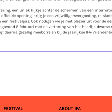
aring, een uniek kijkje achter de schermen van een internatio
officiële opening, krijg je een vrijwilligersvergoeding, reisk
 een festivalpas. Ook nodigen we je met plezier uit voor de de
agavond 8 februari met de vertoning van het heerlijk dwarse 
ijf daarna gezellig meeborrelen bij de jaarlijkse IFA-Vriendenbo
FESTIVAL
ABOUT IFA