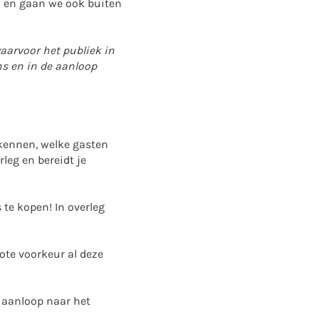
 en gaan we ook buiten
aarvoor het publiek in
ens en in de aanloop
kennen, welke gasten
leg en bereidt je
 te kopen! In overleg
rote voorkeur al deze
e aanloop naar het