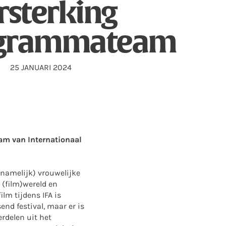
rsterking
grammateam
25 JANUARI 2024
eam van Internationaal
rnamelijk) vrouwelijke
 (film)wereld en
lm tijdens IFA is
end festival, maar er is
rdelen uit het