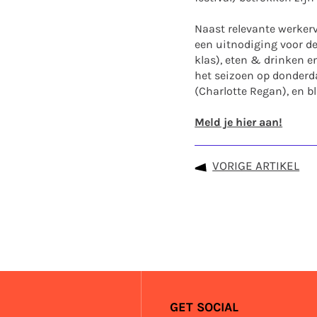
Naast relevante werkerv
een uitnodiging voor de 
klas), eten & drinken en
het seizoen op donderd
(Charlotte Regan), en bl
Meld je hier aan!
VORIGE ARTIKEL
GET SOCIAL