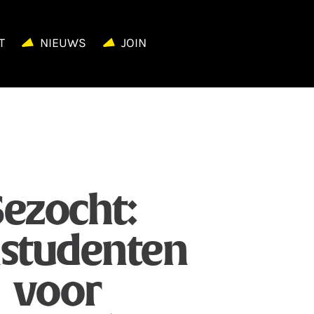
T
NIEUWS
JOIN
ezocht:
mstudenten
voor