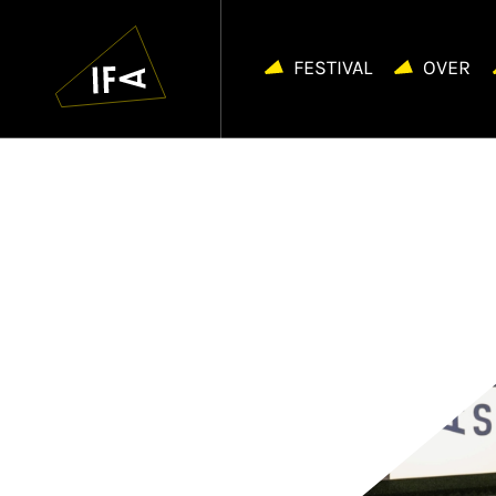
IFA
Navigatie
overslaan
FESTIVAL
OVER