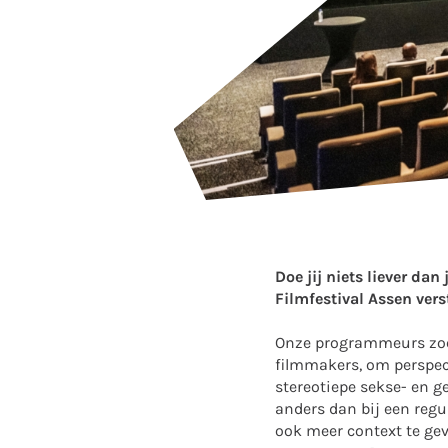
Doe jij niets liever d
Filmfestival Assen vers
Onze programmeurs zoek
filmmakers, om perspect
stereotiepe sekse- en g
anders dan bij een regul
ook meer context te gev