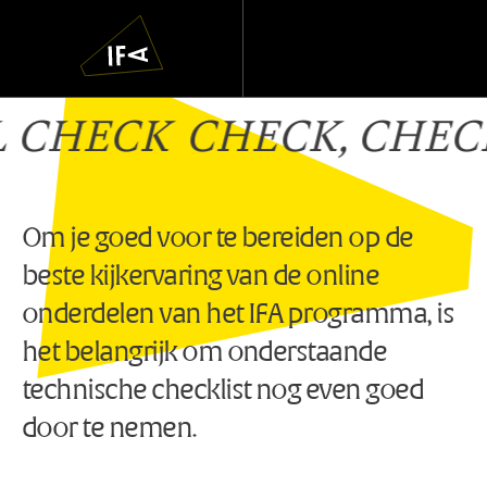
IFA
Navigatie
overslaan
IFA
 CHECK
CHECK, CHECK
Technische
checklist
Om je goed voor te bereiden op de
beste kijkervaring van de online
onderdelen van het IFA programma, is
het belangrijk om onderstaande
technische checklist nog even goed
door te nemen.